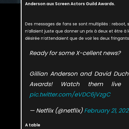
Anderson aux Screen Actors Guild Awards.
Des messages de fans se sont multipliés : reboot, su
n’allaient juste que donner un prix à deux et être à
désirée n’attendaient que de voir les deux fringant
Ready for some X-cellent news?
Gillian Anderson and David Ducho
Awards! Watch them live
pic.twitter.com/eVDC6jVzgC
— Netflix (@netflix)
February 21, 20
A table