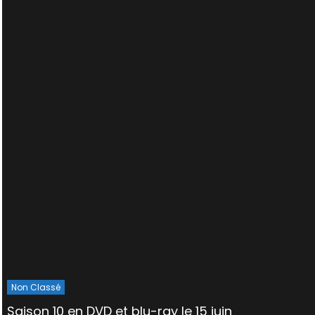
Non Classé
Saison 10 en DVD et blu-ray le 15 juin