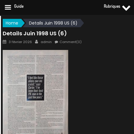
Guide
Rubriques
Skip
Home
Details Juin 1998 US (6)
to
Details Juin 1998 US (6)
content
Posted
Author
3 février 2026
admin
Comment(0)
on