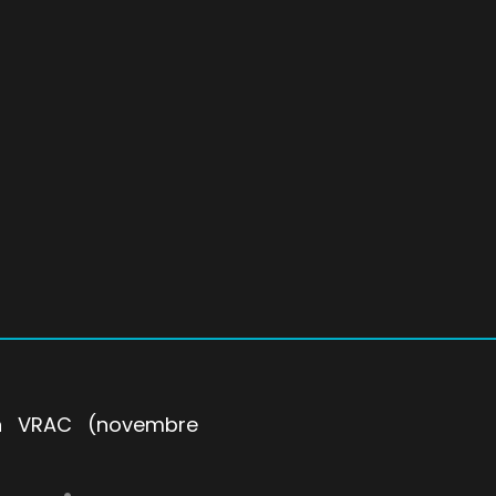
n VRAC (novembre
Author