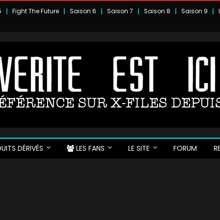
5
Fight The Future
Saison 6
Saison 7
Saison 8
Saison 9
UITS DÉRIVÉS
LES FANS
LE SITE
FORUM
R