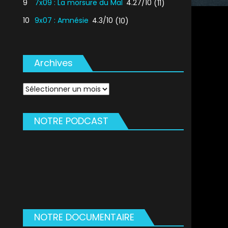
9
7x09 : La morsure du Mal
4.27/10
(11)
10
9x07 : Amnésie
4.3/10
(10)
Archives
Archives
NOTRE PODCAST
NOTRE DOCUMENTAIRE