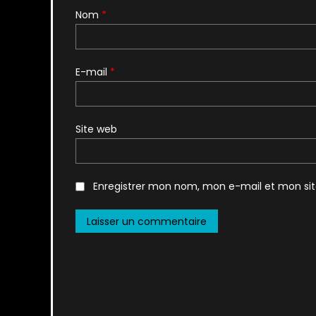
Nom
*
E-mail
*
Site web
Enregistrer mon nom, mon e-mail et mon si