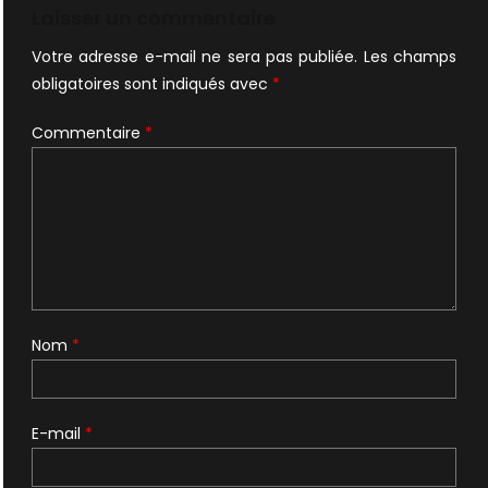
l’article
Laisser un commentaire
Votre adresse e-mail ne sera pas publiée.
Les champs
obligatoires sont indiqués avec
*
Commentaire
*
Nom
*
E-mail
*