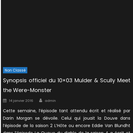
Non Classé
Synopsis officiel du 10×03 Mulder & Scully Meet
the Were-Monster
Author
Posted
14 janvier 2016
admin
on
Cette semaine, l’épisode tant attendu écrit et réalisé par
Darin Morgan se dévoile. Celui qui jouait la Douve dans
l’épisode de la saison 2 L’Hôte ou encore Eddie Van Blundht