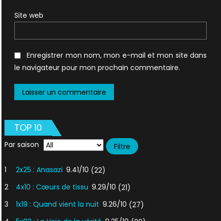
Site web
Enregistrer mon nom, mon e-mail et mon site dans
le navigateur pour mon prochain commentaire.
TOP 10
Par saison
1
2x25 : Anasazi
9.41/10
(22)
2
4x10 : Cœurs de tissu
9.29/10
(21)
3
1x19 : Quand vient la nuit
9.26/10
(27)