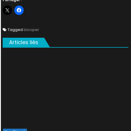
Tagged
blooper
Articles liés