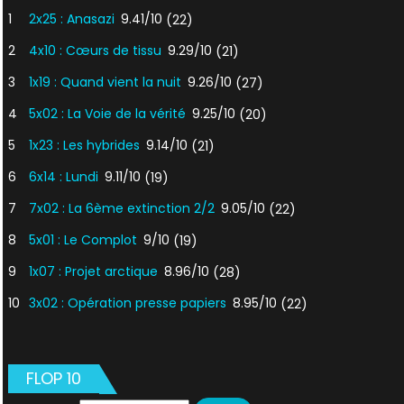
1
2x25 : Anasazi
9.41/10
(22)
2
4x10 : Cœurs de tissu
9.29/10
(21)
3
1x19 : Quand vient la nuit
9.26/10
(27)
4
5x02 : La Voie de la vérité
9.25/10
(20)
5
1x23 : Les hybrides
9.14/10
(21)
6
6x14 : Lundi
9.11/10
(19)
7
7x02 : La 6ème extinction 2/2
9.05/10
(22)
8
5x01 : Le Complot
9/10
(19)
9
1x07 : Projet arctique
8.96/10
(28)
10
3x02 : Opération presse papiers
8.95/10
(22)
FLOP 10