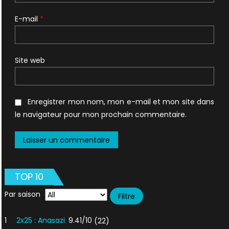
E-mail
*
Site web
Enregistrer mon nom, mon e-mail et mon site dans
le navigateur pour mon prochain commentaire.
TOP 10
Par saison
1
2x25 : Anasazi
9.41/10
(22)