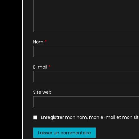
Nom
*
E-mail
*
Site web
Enregistrer mon nom, mon e-mail et mon si