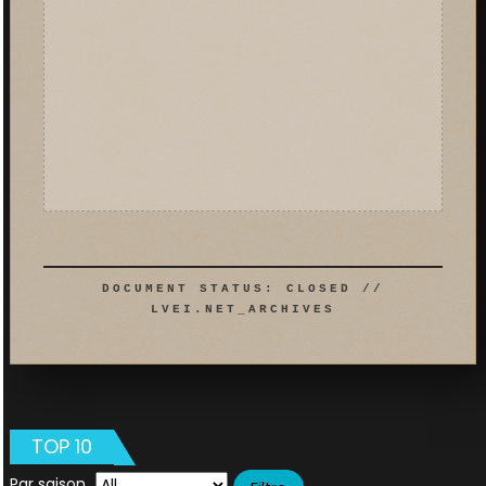
DOCUMENT STATUS: CLOSED //
LVEI.NET_ARCHIVES
TOP 10
Par saison