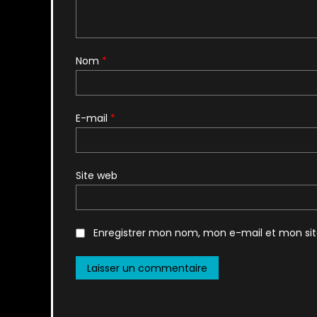
Nom
*
E-mail
*
Site web
Enregistrer mon nom, mon e-mail et mon si