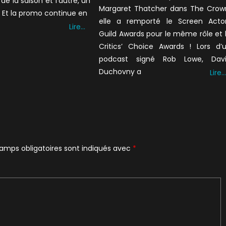
de la saison et l’autre, un
Margaret Thatcher dans The Crow
 Et la promo continue en
elle a remporté le Screen Acto
Lire…
Guild Awards pour le même rôle et 
Critics’ Choice Awards ! Lors d’
podcast signé Rob Lowe, Dav
Duchovny a
Lire…
amps obligatoires sont indiqués avec
*