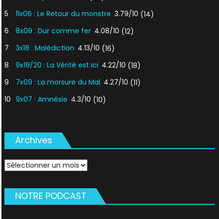
5
11x06 : Le Retour du monstre
3.79/10
(14)
6
8x09 : Dur comme fer
4.08/10
(12)
7
3x18 : Malédiction
4.13/10
(16)
8
9x19/20 : La Vérité est ici
4.22/10
(18)
9
7x09 : La morsure du Mal
4.27/10
(11)
10
9x07 : Amnésie
4.3/10
(10)
Archives
Archives
NOTRE PODCAST