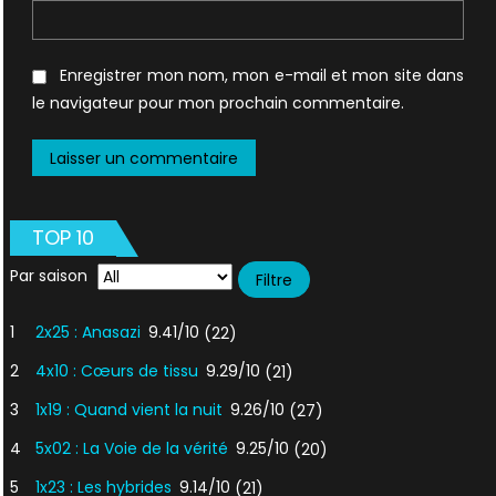
Enregistrer mon nom, mon e-mail et mon site dans
le navigateur pour mon prochain commentaire.
TOP 10
Par saison
1
2x25 : Anasazi
9.41/10
(22)
2
4x10 : Cœurs de tissu
9.29/10
(21)
3
1x19 : Quand vient la nuit
9.26/10
(27)
4
5x02 : La Voie de la vérité
9.25/10
(20)
5
1x23 : Les hybrides
9.14/10
(21)