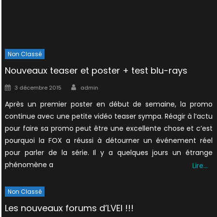
Non Classé
Nouveaux teaser et poster + test blu-rays
Author
Posted
3 décembre 2015
admin
on
Après un premier poster en début de semaine, la promo
continue avec une petite vidéo teaser sympa. Réagir à l’actu
pour faire sa promo peut être une excellente chose et c’est
pourquoi la FOX a réussi à détourner un événement réel
pour parler de la série. Il y a quelques jours un étrange
phénomène a
Lire…
Non Classé
Les nouveaux forums d’LVEI !!!