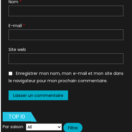
Nom
*
E-mail
*
Site web
Enregistrer mon nom, mon e-mail et mon site dans
le navigateur pour mon prochain commentaire.
TOP 10
Par saison