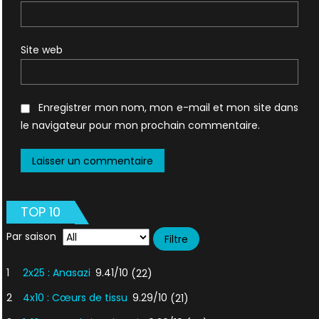
Site web
Enregistrer mon nom, mon e-mail et mon site dans
le navigateur pour mon prochain commentaire.
TOP 10
Par saison
1
2x25 : Anasazi
9.41/10
(22)
2
4x10 : Cœurs de tissu
9.29/10
(21)