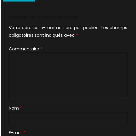
de
l’article
Laisser un commentaire
Votre adresse e-mail ne sera pas publiée.
Les champs
obligatoires sont indiqués avec
*
Commentaire
*
Nom
*
E-mail
*