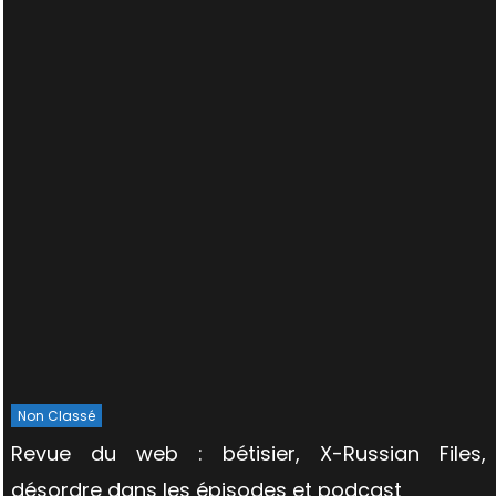
Non Classé
Revue du web : bétisier, X-Russian Files,
désordre dans les épisodes et podcast