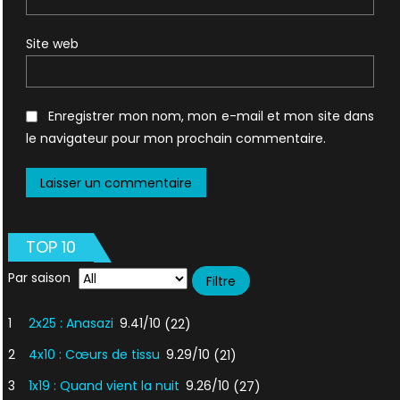
Site web
Enregistrer mon nom, mon e-mail et mon site dans
le navigateur pour mon prochain commentaire.
TOP 10
Par saison
1
2x25 : Anasazi
9.41/10
(22)
2
4x10 : Cœurs de tissu
9.29/10
(21)
3
1x19 : Quand vient la nuit
9.26/10
(27)