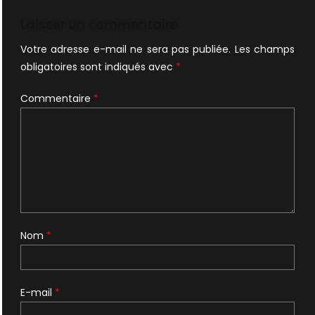
l’article
Laisser un commentaire
Votre adresse e-mail ne sera pas publiée.
Les champs
obligatoires sont indiqués avec
*
Commentaire
*
Nom
*
E-mail
*