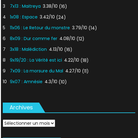
3
7x13 : Maitreya
3.38/10
(16)
4
1x08 : Espace
3.42/10
(24)
5
11x06 : Le Retour du monstre
3.79/10
(14)
6
8x09 : Dur comme fer
4.08/10
(12)
7
3x18 : Malédiction
4.13/10
(16)
8
9x19/20 : La Vérité est ici
4.22/10
(18)
9
7x09 : La morsure du Mal
4.27/10
(11)
10
9x07 : Amnésie
4.3/10
(10)
Archives
Archives