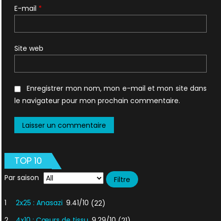
E-mail
*
Site web
Enregistrer mon nom, mon e-mail et mon site dans
le navigateur pour mon prochain commentaire.
TOP 10
Par saison
1
2x25 : Anasazi
9.41/10
(22)
2
4x10 : Cœurs de tissu
9.29/10
(21)