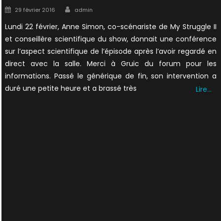
Author
Posted
29 février 2016
admin
on
Lundi 22 février, Anne Simon, co-scénariste de My Struggle II
et conseillère scientifique du show, donnait une conférence
sur l’aspect scientifique de l’épisode après l’avoir regardé en
direct avec la salle. Merci à Gruic du forum pour les
informations. Passé le générique de fin, son intervention a
duré une petite heure et a brassé très
Lire…