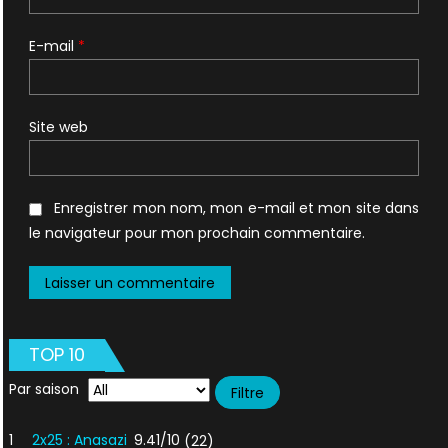
E-mail
*
Site web
Enregistrer mon nom, mon e-mail et mon site dans
le navigateur pour mon prochain commentaire.
TOP 10
Par saison
1
2x25 : Anasazi
9.41/10
(22)