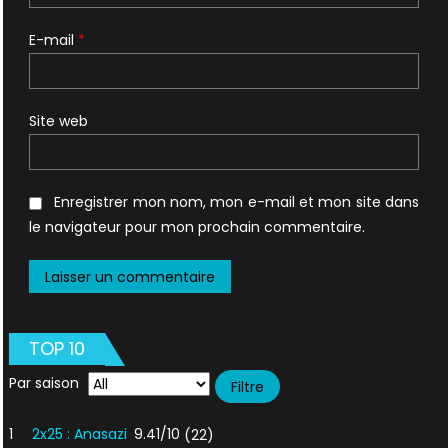
E-mail
*
Site web
Enregistrer mon nom, mon e-mail et mon site dans
le navigateur pour mon prochain commentaire.
TOP 10
Par saison
1
2x25 : Anasazi
9.41/10
(22)