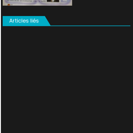
Articles liés