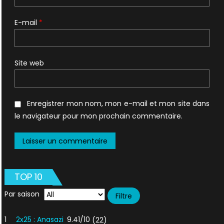
E-mail
*
Site web
Enregistrer mon nom, mon e-mail et mon site dans
le navigateur pour mon prochain commentaire.
TOP 10
Par saison
1
2x25 : Anasazi
9.41/10
(22)