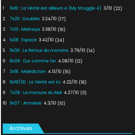
1
11x10 : La Vérité est ailleurs 4 (My Struggle 4)
3/10
(22)
2
7x20 : Doubles
3.24/10
(17)
3
7x13 : Maitreya
3.38/10
(16)
4
1x08 : Espace
3.42/10
(24)
5
11x06 : Le Retour du monstre
3.79/10
(14)
6
8x09 : Dur comme fer
4.08/10
(12)
7
3x18 : Malédiction
4.13/10
(16)
8
9x19/20 : La Vérité est ici
4.22/10
(18)
9
7x09 : La morsure du Mal
4.27/10
(11)
10
9x07 : Amnésie
4.3/10
(10)
Archives