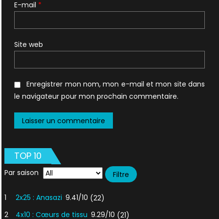
E-mail
*
Site web
Enregistrer mon nom, mon e-mail et mon site dans
le navigateur pour mon prochain commentaire.
TOP 10
Par saison
1
2x25 : Anasazi
9.41/10
(22)
2
4x10 : Cœurs de tissu
9.29/10
(21)