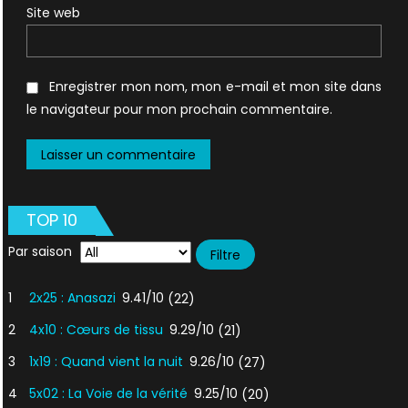
Site web
Enregistrer mon nom, mon e-mail et mon site dans
le navigateur pour mon prochain commentaire.
TOP 10
Par saison
1
2x25 : Anasazi
9.41/10
(22)
2
4x10 : Cœurs de tissu
9.29/10
(21)
3
1x19 : Quand vient la nuit
9.26/10
(27)
4
5x02 : La Voie de la vérité
9.25/10
(20)