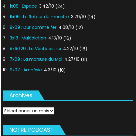
4
1x08 : Espace
3.42/10
(24)
5
11x06 : Le Retour du monstre
3.79/10
(14)
6
8x09 : Dur comme fer
4.08/10
(12)
7
3x18 : Malédiction
4.13/10
(16)
8
9x19/20 : La Vérité est ici
4.22/10
(18)
9
7x09 : La morsure du Mal
4.27/10
(11)
10
9x07 : Amnésie
4.3/10
(10)
Archives
Archives
NOTRE PODCAST