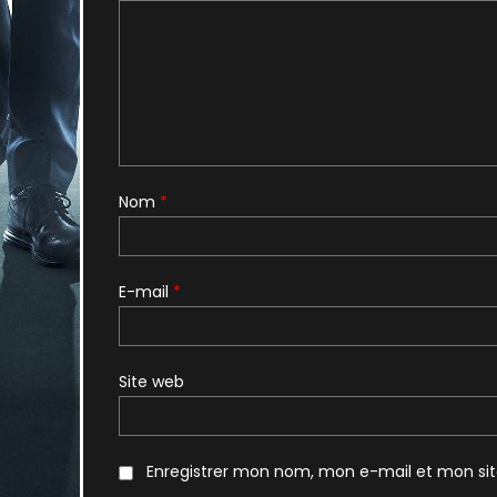
Nom
*
E-mail
*
Site web
Enregistrer mon nom, mon e-mail et mon si