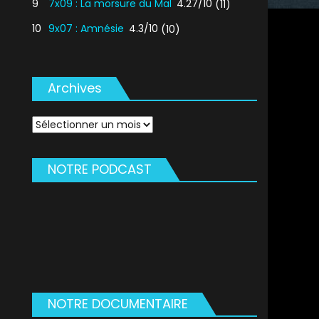
9
7x09 : La morsure du Mal
4.27/10
(11)
10
9x07 : Amnésie
4.3/10
(10)
Archives
Archives
NOTRE PODCAST
NOTRE DOCUMENTAIRE