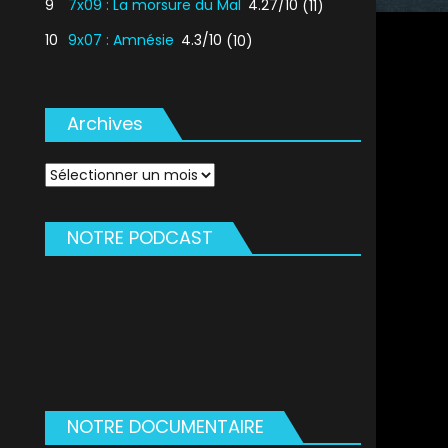
9
7x09 : La morsure du Mal
4.27/10
(11)
10
9x07 : Amnésie
4.3/10
(10)
Archives
Archives
NOTRE PODCAST
NOTRE DOCUMENTAIRE