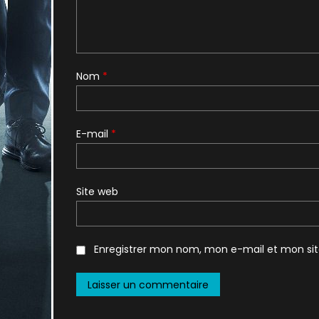
Nom
*
E-mail
*
Site web
Enregistrer mon nom, mon e-mail et mon si