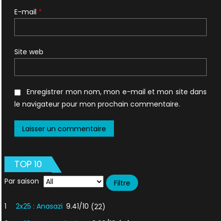
E-mail
*
Site web
Enregistrer mon nom, mon e-mail et mon site dans
le navigateur pour mon prochain commentaire.
TOP 10
Par saison
1
2x25 : Anasazi
9.41/10
(22)