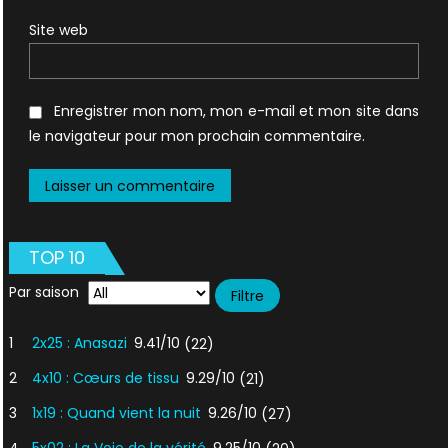
Site web
Enregistrer mon nom, mon e-mail et mon site dans
le navigateur pour mon prochain commentaire.
TOP 10
Par saison
1
2x25 : Anasazi
9.41/10
(22)
2
4x10 : Cœurs de tissu
9.29/10
(21)
3
1x19 : Quand vient la nuit
9.26/10
(27)