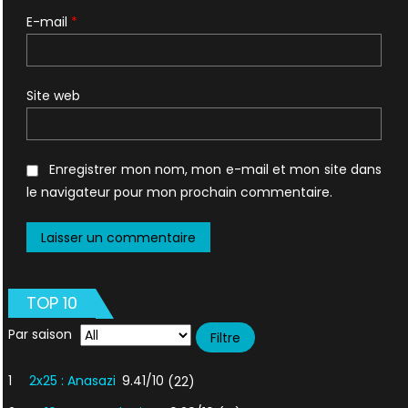
E-mail
*
Site web
Enregistrer mon nom, mon e-mail et mon site dans
le navigateur pour mon prochain commentaire.
TOP 10
Par saison
1
2x25 : Anasazi
9.41/10
(22)