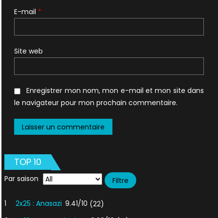
E-mail
*
Site web
Enregistrer mon nom, mon e-mail et mon site dans
le navigateur pour mon prochain commentaire.
TOP 10
Par saison
1
2x25 : Anasazi
9.41/10
(22)