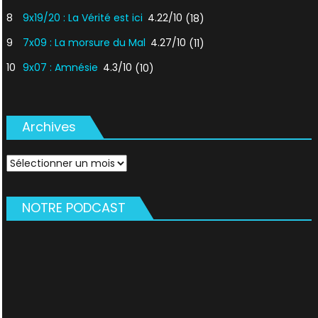
8
9x19/20 : La Vérité est ici
4.22/10
(18)
9
7x09 : La morsure du Mal
4.27/10
(11)
10
9x07 : Amnésie
4.3/10
(10)
Archives
Archives
NOTRE PODCAST