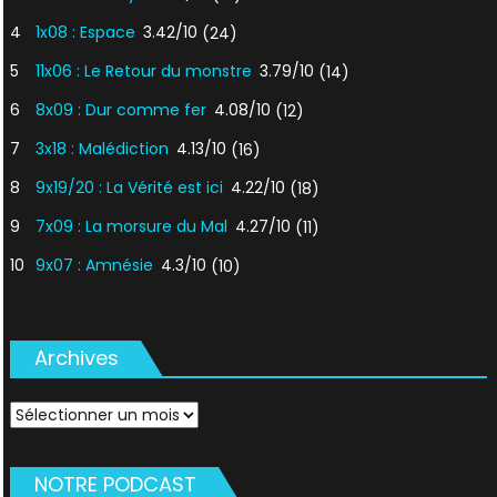
4
1x08 : Espace
3.42/10
(24)
5
11x06 : Le Retour du monstre
3.79/10
(14)
6
8x09 : Dur comme fer
4.08/10
(12)
7
3x18 : Malédiction
4.13/10
(16)
8
9x19/20 : La Vérité est ici
4.22/10
(18)
9
7x09 : La morsure du Mal
4.27/10
(11)
10
9x07 : Amnésie
4.3/10
(10)
Archives
Archives
NOTRE PODCAST