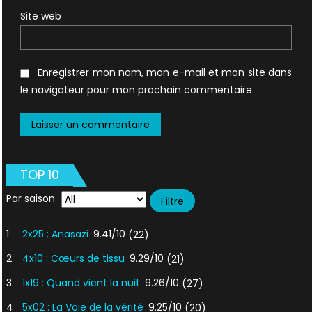
Site web
Enregistrer mon nom, mon e-mail et mon site dans
le navigateur pour mon prochain commentaire.
TOP 10
Par saison
1
2x25 : Anasazi
9.41/10
(22)
2
4x10 : Cœurs de tissu
9.29/10
(21)
3
1x19 : Quand vient la nuit
9.26/10
(27)
4
5x02 : La Voie de la vérité
9.25/10
(20)