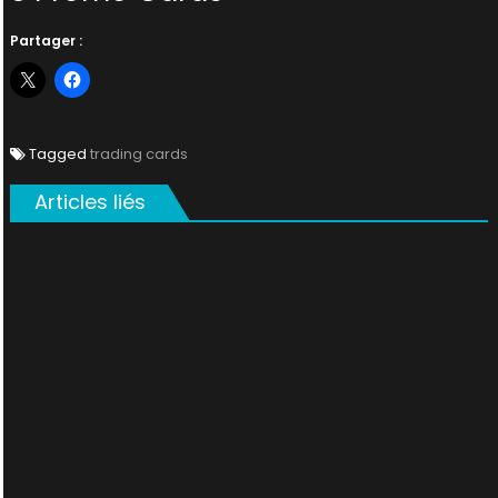
Partager :
Tagged
trading cards
Articles liés