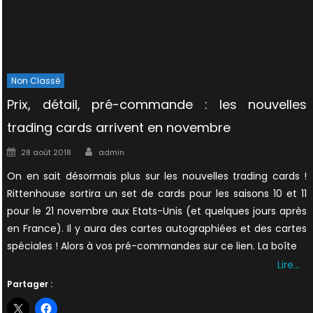
Non Classé
Prix, détail, pré-commande : les nouvelles
trading cards arrivent en novembre
Author
Posted
28 août 2018
admin
on
On en sait désormais plus sur les nouvelles trading cards !
Rittenhouse sortira un set de cards pour les saisons 10 et 11
pour le 21 novembre aux Etats-Unis (et quelques jours après
en France). Il y aura des cartes autographiées et des cartes
spéciales ! Alors à vos pré-commandes sur ce lien. La boîte
Lire…
Partager :