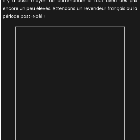
Il y a aussi moyen de commander le tout avec des prix
encore un peu élevés. Attendons un revendeur français ou la
période post-Noël !