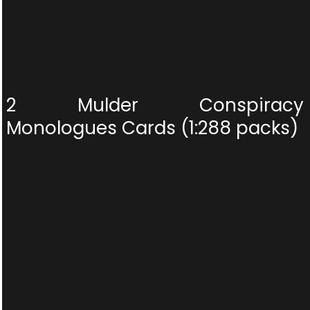
2 Mulder Conspiracy
Monologues Cards (1:288 packs)