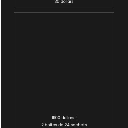
30 dollars
11100 dollars !
2 boites de 24 sachets