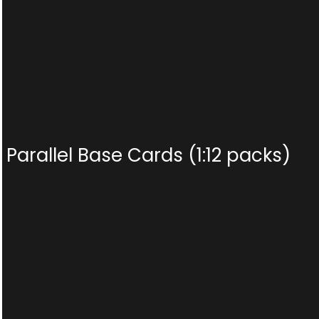
Parallel Base Cards (1:12 packs)