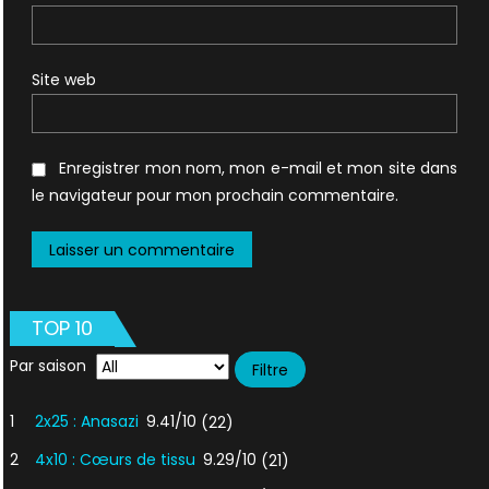
Site web
Enregistrer mon nom, mon e-mail et mon site dans
le navigateur pour mon prochain commentaire.
TOP 10
Par saison
1
2x25 : Anasazi
9.41/10
(22)
2
4x10 : Cœurs de tissu
9.29/10
(21)