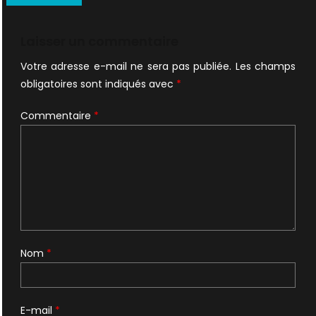
de
l’article
Laisser un commentaire
Votre adresse e-mail ne sera pas publiée.
Les champs
obligatoires sont indiqués avec
*
Commentaire
*
Nom
*
E-mail
*