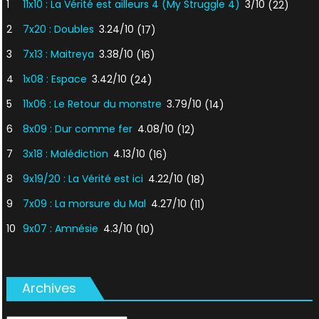
1
11x10 : La Vérité est ailleurs 4 (My Struggle 4)
3/10
(22)
2
7x20 : Doubles
3.24/10
(17)
3
7x13 : Maitreya
3.38/10
(16)
4
1x08 : Espace
3.42/10
(24)
5
11x06 : Le Retour du monstre
3.79/10
(14)
6
8x09 : Dur comme fer
4.08/10
(12)
7
3x18 : Malédiction
4.13/10
(16)
8
9x19/20 : La Vérité est ici
4.22/10
(18)
9
7x09 : La morsure du Mal
4.27/10
(11)
10
9x07 : Amnésie
4.3/10
(10)
Archives