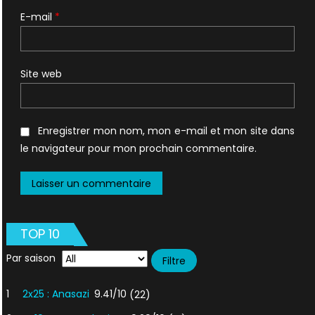
E-mail
*
Site web
Enregistrer mon nom, mon e-mail et mon site dans
le navigateur pour mon prochain commentaire.
TOP 10
Par saison
1
2x25 : Anasazi
9.41/10
(22)