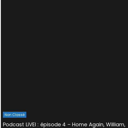
Non Classé
Podcast LiVEI : épisode 4 – Home Again, William,