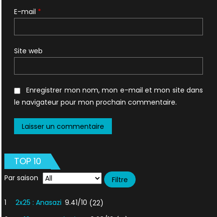
E-mail
*
Site web
Enregistrer mon nom, mon e-mail et mon site dans
le navigateur pour mon prochain commentaire.
TOP 10
Par saison
1
2x25 : Anasazi
9.41/10
(22)