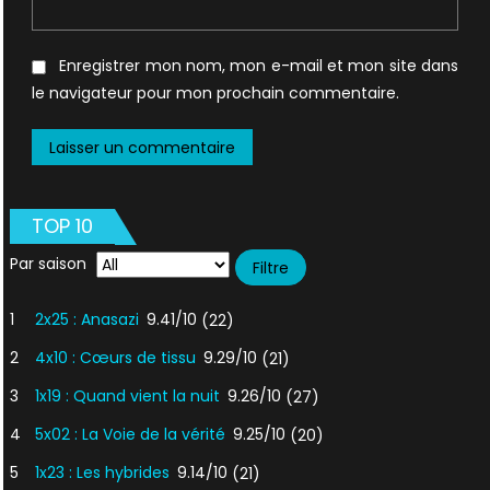
Enregistrer mon nom, mon e-mail et mon site dans
le navigateur pour mon prochain commentaire.
TOP 10
Par saison
1
2x25 : Anasazi
9.41/10
(22)
2
4x10 : Cœurs de tissu
9.29/10
(21)
3
1x19 : Quand vient la nuit
9.26/10
(27)
4
5x02 : La Voie de la vérité
9.25/10
(20)
5
1x23 : Les hybrides
9.14/10
(21)