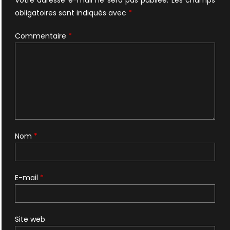
Votre adresse e-mail ne sera pas publiée.
Les champs
obligatoires sont indiqués avec
*
Commentaire
*
Nom
*
E-mail
*
Site web