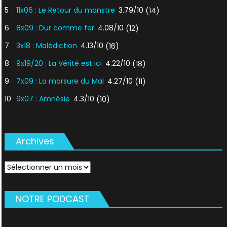
5
11x06 : Le Retour du monstre
3.79/10
(14)
6
8x09 : Dur comme fer
4.08/10
(12)
7
3x18 : Malédiction
4.13/10
(16)
8
9x19/20 : La Vérité est ici
4.22/10
(18)
9
7x09 : La morsure du Mal
4.27/10
(11)
10
9x07 : Amnésie
4.3/10
(10)
Archives
Archives
NOTRE PODCAST