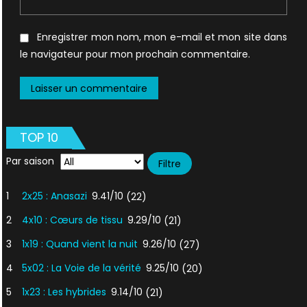
Enregistrer mon nom, mon e-mail et mon site dans
le navigateur pour mon prochain commentaire.
TOP 10
Par saison
1
2x25 : Anasazi
9.41/10
(22)
2
4x10 : Cœurs de tissu
9.29/10
(21)
3
1x19 : Quand vient la nuit
9.26/10
(27)
4
5x02 : La Voie de la vérité
9.25/10
(20)
5
1x23 : Les hybrides
9.14/10
(21)