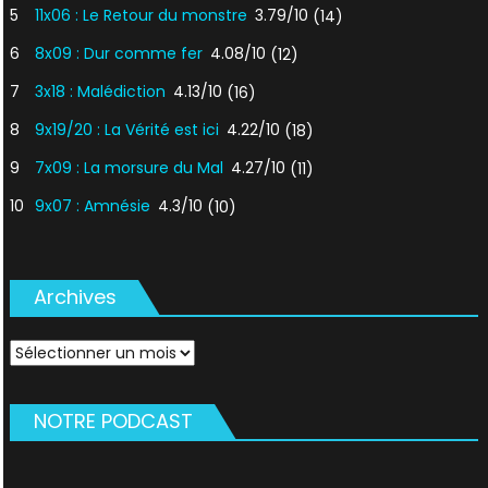
5
11x06 : Le Retour du monstre
3.79/10
(14)
6
8x09 : Dur comme fer
4.08/10
(12)
7
3x18 : Malédiction
4.13/10
(16)
8
9x19/20 : La Vérité est ici
4.22/10
(18)
9
7x09 : La morsure du Mal
4.27/10
(11)
10
9x07 : Amnésie
4.3/10
(10)
Archives
Archives
NOTRE PODCAST