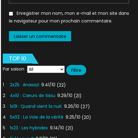
Enregistrer mon nom, mon e-mail et mon site dans
le navigateur pour mon prochain commentaire.
TOP 10
Par saison
1
2x25 : Anasazi
9.41/10
(22)
2
4x10 : Cœurs de tissu
9.29/10
(21)
3
1x19 : Quand vient la nuit
9.26/10
(27)
4
5x02 : La Voie de la vérité
9.25/10
(20)
5
1x23 : Les hybrides
9.14/10
(21)