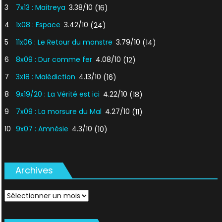
3
7x13 : Maitreya
3.38/10
(16)
4
1x08 : Espace
3.42/10
(24)
5
11x06 : Le Retour du monstre
3.79/10
(14)
6
8x09 : Dur comme fer
4.08/10
(12)
7
3x18 : Malédiction
4.13/10
(16)
8
9x19/20 : La Vérité est ici
4.22/10
(18)
9
7x09 : La morsure du Mal
4.27/10
(11)
10
9x07 : Amnésie
4.3/10
(10)
Archives
Archives