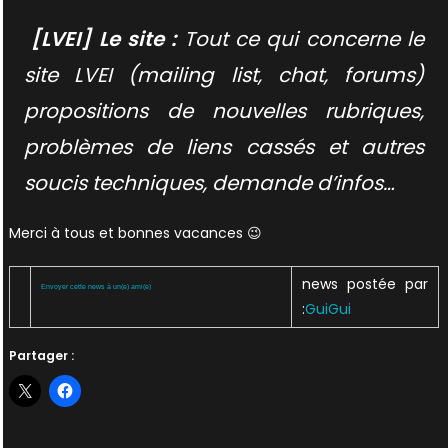
[LVEI] Le site :
Tout ce qui concerne le
site LVEI (mailing list, chat, forums)
propositions de nouvelles rubriques,
problèmes de liens cassés et autres
soucis techniques, demande d’infos…
Merci à tous et bonnes vacances 😉
news postée par
Envoyer cette news à un(e) ami(e)
:
GuiGui
Partager :