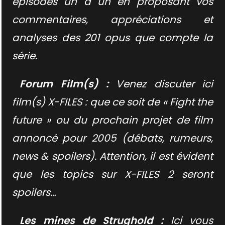
épisodes un à un en proposant vos
commentaires, appréciations et
analyses des 201 opus que compte la
série.
Forum Film(s) :
Venez discuter ici
film(s) X-FILES : que ce soit de « Fight the
future » ou du prochain projet de film
annoncé pour 2005 (débats, rumeurs,
news & spoilers). Attention, il est évident
que les topics sur X-FILES 2 seront
spoilers…
Les mines de Strughold :
Ici vous