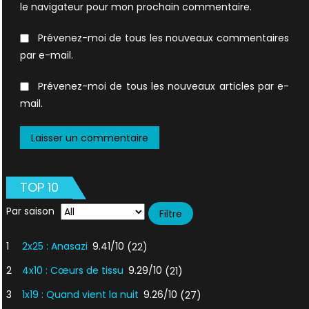
le navigateur pour mon prochain commentaire.
Prévenez-moi de tous les nouveaux commentaires
par e-mail.
Prévenez-moi de tous les nouveaux articles par e-
mail.
TOP 10
Par saison
1
2x25 : Anasazi
9.41/10
(22)
2
4x10 : Cœurs de tissu
9.29/10
(21)
3
1x19 : Quand vient la nuit
9.26/10
(27)