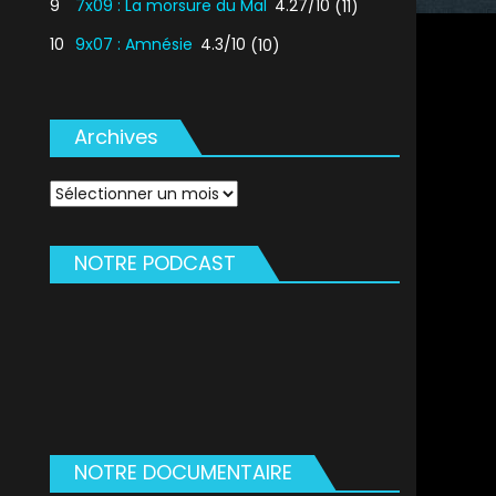
9
7x09 : La morsure du Mal
4.27/10
(11)
10
9x07 : Amnésie
4.3/10
(10)
Archives
Archives
NOTRE PODCAST
NOTRE DOCUMENTAIRE