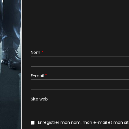
Nom
*
E-mail
*
Site web
Enregistrer mon nom, mon e-mail et mon si