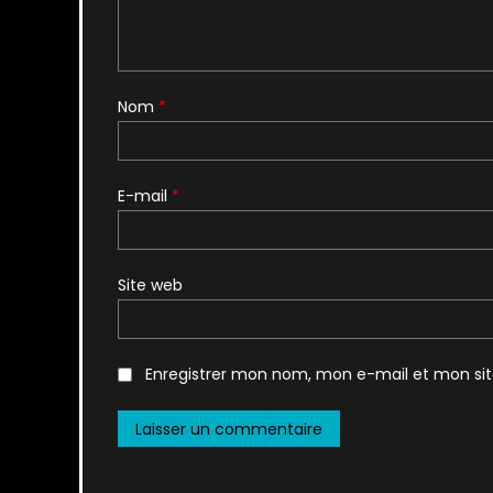
Nom
*
E-mail
*
Site web
Enregistrer mon nom, mon e-mail et mon si