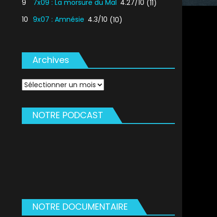
9
7x09 : La morsure du Mal
4.27/10
(11)
10
9x07 : Amnésie
4.3/10
(10)
Archives
Archives
NOTRE PODCAST
NOTRE DOCUMENTAIRE