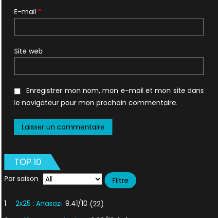
E-mail
*
Site web
Enregistrer mon nom, mon e-mail et mon site dans
le navigateur pour mon prochain commentaire.
TOP 10
Par saison
1
2x25 : Anasazi
9.41/10
(22)