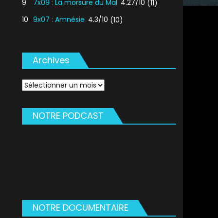
9
7x09 : La morsure du Mal
4.27/10
(11)
10
9x07 : Amnésie
4.3/10
(10)
Archives
Archives
NOTRE PODCAST
NOTRE DOCUMENTAIRE