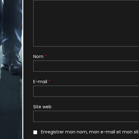
Nom
*
E-mail
*
Site web
Enregistrer mon nom, mon e-mail et mon si