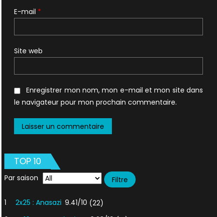
E-mail
*
Site web
Enregistrer mon nom, mon e-mail et mon site dans
le navigateur pour mon prochain commentaire.
TOP 10
Par saison
1
2x25 : Anasazi
9.41/10
(22)