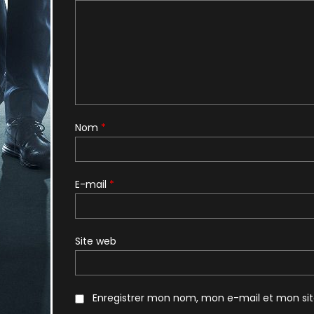
Nom
*
E-mail
*
Site web
Enregistrer mon nom, mon e-mail et mon si