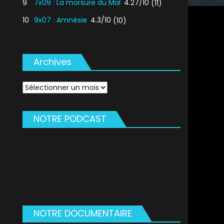
9
7x09 : La morsure du Mal
4.27/10
(11)
10
9x07 : Amnésie
4.3/10
(10)
Archives
Archives
NOTRE PODCAST
NOTRE DOCUMENTAIRE