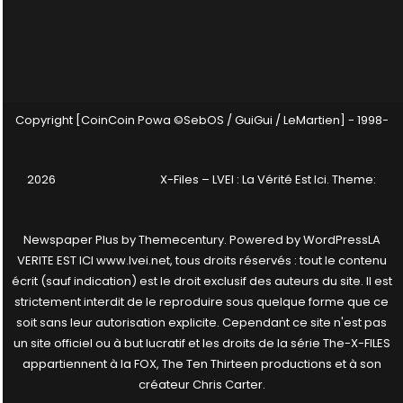
Copyright [CoinCoin Powa ©SebOS / GuiGui / LeMartien] - 1998-
2026
X-Files – LVEI : La Vérité Est Ici
. Theme:
Newspaper Plus by
Themecentury
. Powered by
WordPress
LA
VERITE EST ICI www.lvei.net, tous droits réservés : tout le contenu
écrit (sauf indication) est le droit exclusif des auteurs du site. Il est
strictement interdit de le reproduire sous quelque forme que ce
soit sans leur autorisation explicite. Cependant ce site n'est pas
un site officiel ou à but lucratif et les droits de la série The-X-FILES
appartiennent à la FOX, The Ten Thirteen productions et à son
créateur Chris Carter.