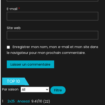
E-mail
*
Site web
Enregistrer mon nom, mon e-mail et mon site dans
le navigateur pour mon prochain commentaire.
TOP 10
Par saison
1
2x25 : Anasazi
9.41/10
(22)