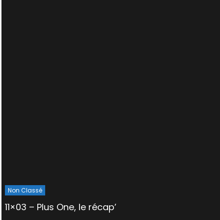
Non Classé
11×03 – Plus One, le récap’