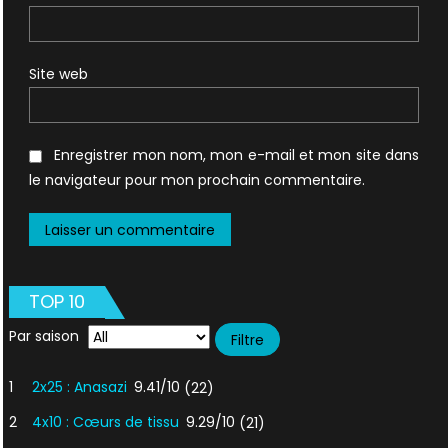
Site web
Enregistrer mon nom, mon e-mail et mon site dans
le navigateur pour mon prochain commentaire.
TOP 10
Par saison
1
2x25 : Anasazi
9.41/10
(22)
2
4x10 : Cœurs de tissu
9.29/10
(21)