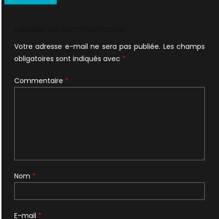
de
l’article
Laisser un commentaire
Votre adresse e-mail ne sera pas publiée.
Les champs
obligatoires sont indiqués avec
*
Commentaire
*
Nom
*
E-mail
*