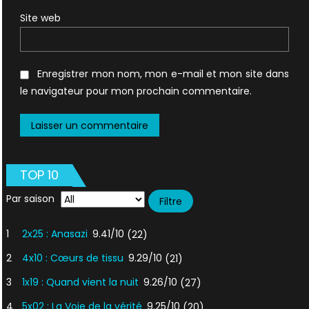
Site web
Enregistrer mon nom, mon e-mail et mon site dans
le navigateur pour mon prochain commentaire.
TOP 10
Par saison
1
2x25 : Anasazi
9.41/10
(22)
2
4x10 : Cœurs de tissu
9.29/10
(21)
3
1x19 : Quand vient la nuit
9.26/10
(27)
4
5x02 : La Voie de la vérité
9.25/10
(20)