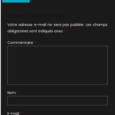
de
l’article
Laisser un commentaire
Votre adresse e-mail ne sera pas publiée.
Les champs
obligatoires sont indiqués avec
*
Commentaire
*
Nom
*
E-mail
*