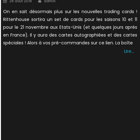
28 août 2018
admin
on
On en sait désormais plus sur les nouvelles trading cards !
Rittenhouse sortira un set de cards pour les saisons 10 et 11
pour le 21 novembre aux Etats-Unis (et quelques jours après
en France). Il y aura des cartes autographiées et des cartes
spéciales ! Alors à vos pré-commandes sur ce lien. La boîte
Lire…