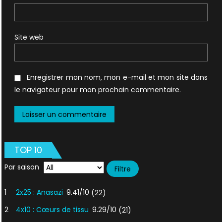
Site web
Enregistrer mon nom, mon e-mail et mon site dans
le navigateur pour mon prochain commentaire.
TOP 10
Par saison
1
2x25 : Anasazi
9.41/10
(22)
2
4x10 : Cœurs de tissu
9.29/10
(21)