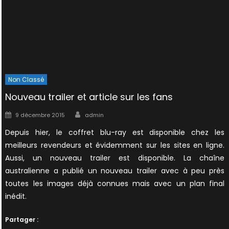
Non Classé
Nouveau trailer et article sur les fans
Author
Posted
9 décembre 2015
admin
on
Depuis hier, le coffret blu-ray est disponible chez les
meilleurs revendeurs et évidemment sur les sites en ligne.
Aussi, un nouveau trailer est disponible. La chaîne
australienne a publié un nouveau trailer avec à peu près
toutes les images déjà connues mais avec un plan final
inédit.
Partager :