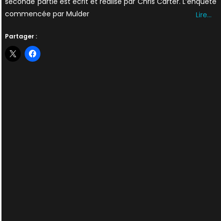
seconde partie est écrit et réalisé par Chris Carter. L’enquête
commencée par Mulder
Lire…
Partager :