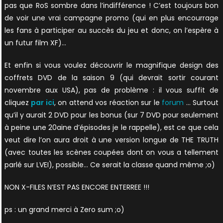
pas que RoS sombre dans l’indifférence ! C’est toujours bon
de voir une vrai campagne promo (qui en plus encourrage
les fans à participer au succès du jeu et donc, on l’espère à
un futur film XF)…
Et enfin si vous voulez découvrir le magnifique design des
coffrets DVD de la saison 9 (qui devrait sortir courant
novembre aux USA), pas de problème : il vous suffit de
cliquez
par ici
, on attend vos réaction sur le
forum
… Surtout
qu’il y aurait 2 DVD pour les bonus (sur 7 DVD pour seulement
à peine une 20aine d’épisodes je le rappelle), est ce que cela
veut dire l’on aura droit à une version longue de THE TRUTH
(avec toutes les scènes coupées dont on vous a tellement
parlé sur LVEI), possible… Ce serait la classe quand même ;o)
NON X-FILES N’EST PAS ENCORE ENTERREE !!!
ps : un grand merci à Zero sum ;o)