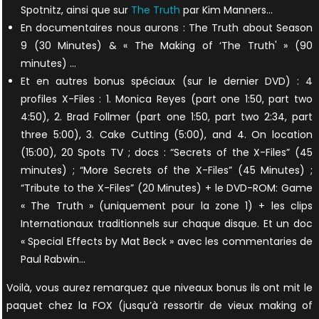
Spotnitz, ainsi que sur
The Truth
par Kim Manners…
En documentaires nous aurons : The Truth about Season
9 (30 Minutes) & « The Making of ‘The Truth' » (90
minutes) …
Et en autres bonus spéciaux (sur le dernier DVD) : 4
profiles X-Files : 1. Monica Reyes (part one 1:50, part two
4:50), 2. Brad Follmer (part one 1:50, part two 2:34, part
three 5:00), 3. Cake Cutting (5:00), and 4. On location
(15:00), 20 Spots TV ; docs : “Secrets of the X-Files” (45
minutes) ; “More Secrets of the X-Files” (45 Minutes) ;
“Tribute to the X-Files” (20 Minutes) + le DVD-ROM: Game
« The Truth » (uniquement pour la zone 1) + les clips
Internationaux traditionnels sur chaque disque. Et un doc
« Special Effects by Mat Beck » avec les commentaries de
Paul Rabwin…
Voilà, vous aurez remarquez que niveaux bonus ils ont mit le
paquet chez la FOX (jusqu’à ressortir de vieux making of