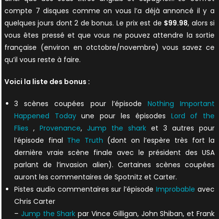
compte 7 disques comme on vous l’a déjà annoncé il y a
quelques jours dont 2 de bonus. Le prix est de
$99.98
, alors si
vous êtes pressé et que vous ne pouvez attendre la sortie
française (environ en otctobre/novembre) vous savez ce
qu’il vous reste à faire.
Voici la liste des bonus :
3 scènes coupées pour l’épisode
Nothing Important
Happened Today
une pour les épisodes
Lord of the
Flies
,
Provenance
,
Jump the shark
et 3 autres pour
l’épisode final
The Truth
(dont on l’espère très fort la
dernière vraie scène finale avec le président des USA
parlant de l’invasion alien). Certaines scènes coupées
auront les commentaires de Spotnitz et Carter.
Pistes audio commentaires sur l’épisode
Improbable
avec
Chris Carter
–
Jump the Shark
par Vince Gilligan, John Shiban, et Frank