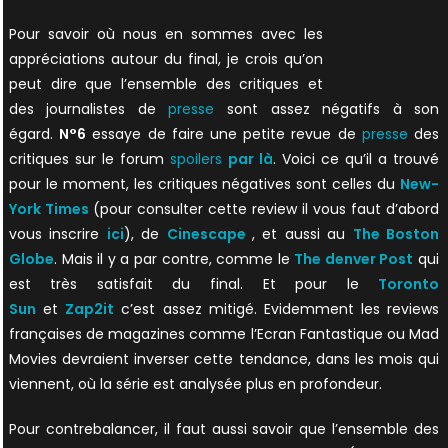
Pour savoir où nous en sommes avec les
appréciations autour du final, je crois qu’on
peut dire que l’ensemble des critiques et
des journalistes de
presse
sont assez négatifs à son
égard.
N°6
essaye de faire une petite revue de
presse
des
critiques sur le forum
spoilers
par là
. Voici ce qu’il a trouvé
pour le moment, les critiques négatives sont celles du
New-
York Times
(pour consulter cette review il vous faut d’abord
vous inscrire
ici
), de
Cinescape
, et aussi au
The Boston
Globe
. Mais il y a par contre, comme le
The denver Post
qui
est très satisfait du final. Et pour le
Toronto
Sun
et
Zap2it
c’est assez mitigé. Evidemment les reviews
françaises de magazines comme l’Ecran Fantastique ou Mad
Movies devraient inverser cette tendance, dans les mois qui
viennent, où la série est analysée plus en profondeur.
Pour contrebalancer, il faut aussi savoir que l’ensemble des