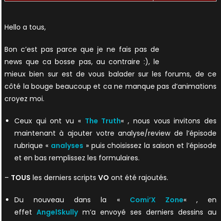
Hello a tous,
Bon c’est pas parce que je ne fais pas de
news que ca bosse pas, au contraire :), le
mieux bien sur est de vous balader sur les forums, de ce
côté la bouge beaucoup et ca ne manque pas d’animations
croyez moi.
Ceux qui ont vu «
The Truth
« , nous vous invitons des
maintenant à ajouter votre analyse/review de l’épisode
rubrique «
analyses
» puis choisissez la saison et l’épisode
et en bas remplissez les formulaires.
–
TOUS
les derniers scripts
VO
ont été rajoutés.
Du nouveau dans la «
Comi’X Zone
« , en
effet
AngelSkully
m’a envoyé ses derniers dessins au