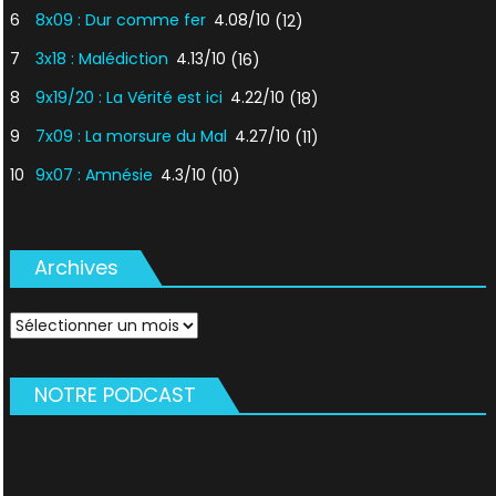
6
8x09 : Dur comme fer
4.08/10
(12)
7
3x18 : Malédiction
4.13/10
(16)
8
9x19/20 : La Vérité est ici
4.22/10
(18)
9
7x09 : La morsure du Mal
4.27/10
(11)
10
9x07 : Amnésie
4.3/10
(10)
Archives
Archives
NOTRE PODCAST