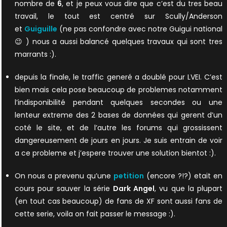
nombre de
6
, et je peux vous dire que c’est du tres beau
travail, le tout est centré sur Scully/Anderson
et
Guiguille
(ne pas confondre avec notre Guigui national
😉 ) nous a aussi balancé quelques travaux qui sont tres
marrants :).
depuis la finale, le traffic generé a doublé pour LVEI. C’est
bien mais cela pose beaucoup de problemes notamment
l’indisponibilité pendant quelques secondes ou une
lenteur extreme des 2 bases de données qui gerent d’un
coté le site, et de l’autre les forums qui grossissent
dangereusement de jours en jours. Je suis entrain de voir
a ce probleme et j’espere trouver une solution bientot :).
On nous a prevenu qu’une
petition
(encore ?!?) etait en
cours pour sauver la série
Dark Angel
, vu que la plupart
(en tout cas beaucoup) de fans de XF sont aussi fans de
cette serie, voila on fait passer le message :).