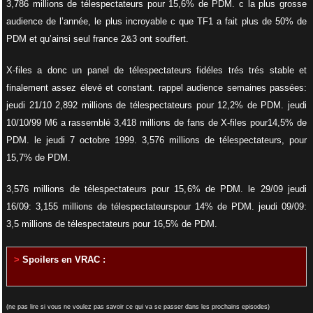
3,786 millions de télespectateurs pour 15,6% de PDM. c la plus grosse
audience de l’année, le plus incroyable c que TF1 a fait plus de 50% de
PDM et qu’ainsi seul france 2&3 ont souffert.
X-files a donc un panel de télespectateurs fidéles trés trés stable et
finalement assez élevé et constant. rappel audience semaines passées:
jeudi 21/10 2,892 millions de télespectateurs pour 12,2% de PDM. jeudi
10/10/99 M6 a rassemblé 3,418 millions de fans de X-files pour14,5% de
PDM. le jeudi 7 octobre 1999. 3,576 millions de télespectateurs, pour
15,7% de PDM.
3,576 millions de télespectateurs pour 15,6% de PDM. le 29/09 jeudi
16/09: 3,155 millions de télespectateurspour 14% de PDM. jeudi 09/09:
3,5 millions de télespectateurs pour 16,5% de PDM.
>
Spoilers en VRAC :
(ne pas lire si vous ne voulez pas savoir ce qui va se passer dans les prochains episodes)