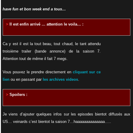
have fun et bon week end a tous…
>
Il est enfin arrivé … attention le voila… :
Ca y est il est la tout beau, tout chaud, le tant attendu
troisième trailer (bande annonce) de la saison 7.
Attention tout de même il fait 7 megs.
Vous pouvez le prendre directement en
cliquant sur ce
lien
ou en passant par
les archives videos
.
>
Spoilers :
Je viens d’ajouter quelques infos sur les episodes bientot diffusés aux
US… veinards c’est bientot la saison 7…haaaaaaaaaaaaaa…..