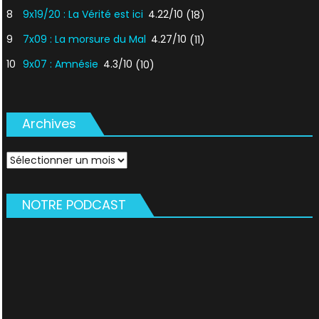
8
9x19/20 : La Vérité est ici
4.22/10
(18)
9
7x09 : La morsure du Mal
4.27/10
(11)
10
9x07 : Amnésie
4.3/10
(10)
Archives
Archives
NOTRE PODCAST